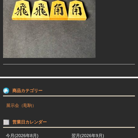
駒箱 駒台 布盤
駒師紹介
買物ガイド
お問合せ
商品カテゴリー
展示会（彫駒）
営業日カレンダー
今月(2026年8月)
翌月(2026年9月)