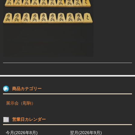
駒箱 駒台 布盤
駒師紹介
買物ガイド
お問合せ
商品カテゴリー
展示会（彫駒）
営業日カレンダー
今月(2026年8月)
翌月(2026年9月)