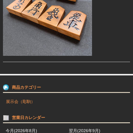
駒箱 駒台 布盤
駒師紹介
買物ガイド
お問合せ
商品カテゴリー
展示会（彫駒）
営業日カレンダー
今月(2026年8月)
翌月(2026年9月)