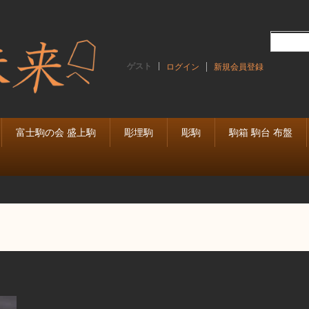
ゲスト
ログイン
新規会員登録
富士駒の会 盛上駒
彫埋駒
彫駒
駒箱 駒台 布盤