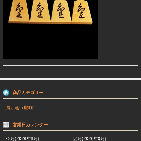
駒箱 駒台 布盤
駒師紹介
買物ガイド
お問合せ
商品カテゴリー
展示会（彫駒）
営業日カレンダー
今月(2026年8月)
翌月(2026年9月)