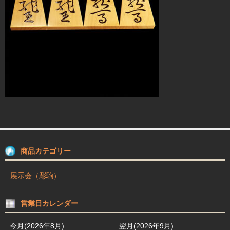
駒箱 駒台 布盤
駒師紹介
買物ガイド
お問合せ
商品カテゴリー
展示会（彫駒）
営業日カレンダー
今月(2026年8月)
翌月(2026年9月)