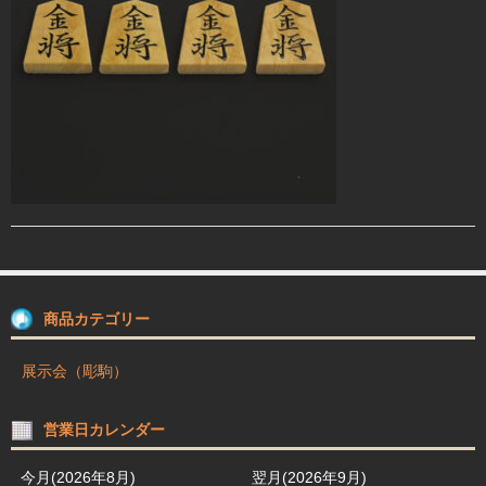
駒箱 駒台 布盤
駒師紹介
買物ガイド
お問合せ
商品カテゴリー
展示会（彫駒）
営業日カレンダー
今月(2026年8月)
翌月(2026年9月)