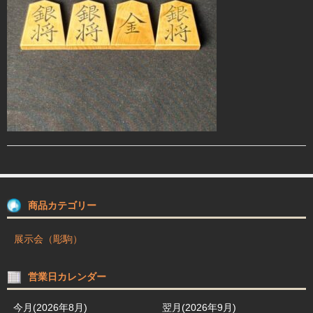
駒箱 駒台 布盤
駒師紹介
買物ガイド
お問合せ
商品カテゴリー
展示会（彫駒）
営業日カレンダー
今月(2026年8月)
翌月(2026年9月)