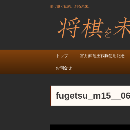
受け継ぐ伝統。創る未来。
トップ
富月師竜王戦駒使用記念
お問合せ
fugetsu_m15__0