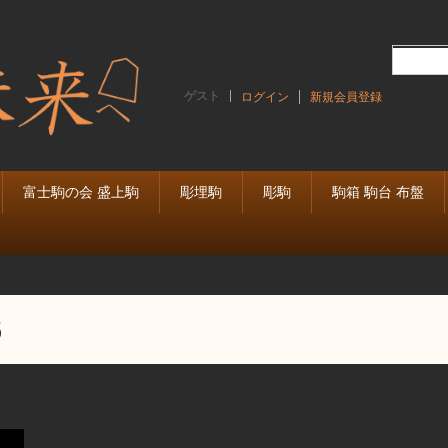
ゲスト
ログイン
新規会員登録
富士駒の会 盛上駒
彫埋駒
彫駒
駒箱 駒台 布盤
6