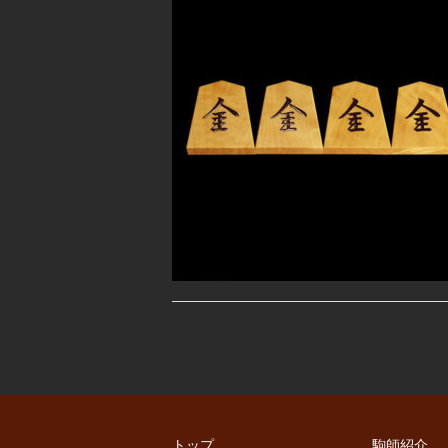
トップ
駒師紹介