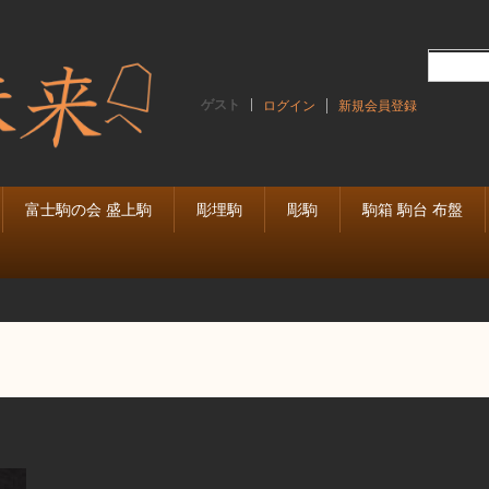
ゲスト
ログイン
新規会員登録
富士駒の会 盛上駒
彫埋駒
彫駒
駒箱 駒台 布盤