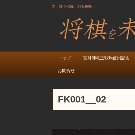
受け継ぐ伝統。創る未来。
トップ
富月師竜王戦駒使用記念
お問合せ
FK001__02