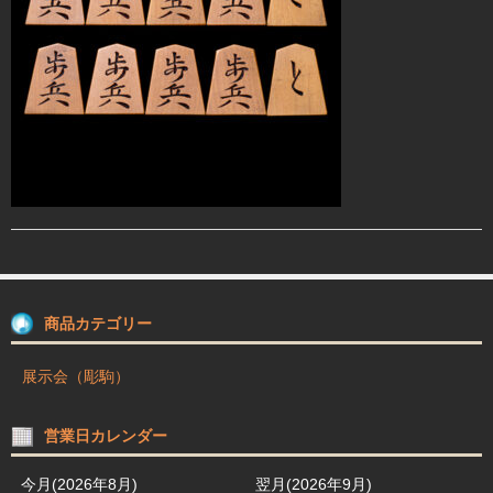
駒箱 駒台 布盤
駒師紹介
買物ガイド
お問合せ
商品カテゴリー
展示会（彫駒）
営業日カレンダー
今月(2026年8月)
翌月(2026年9月)