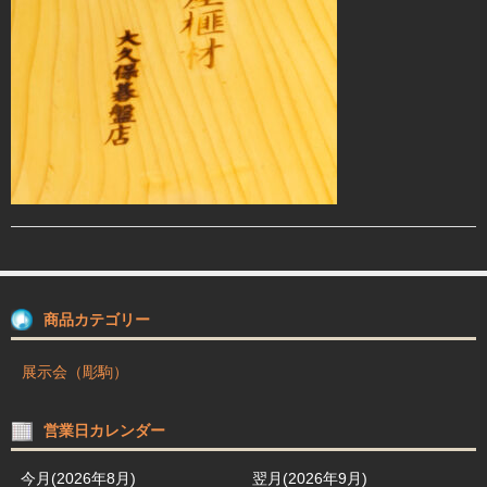
駒箱 駒台 布盤
駒師紹介
買物ガイド
お問合せ
商品カテゴリー
展示会（彫駒）
営業日カレンダー
今月(2026年8月)
翌月(2026年9月)