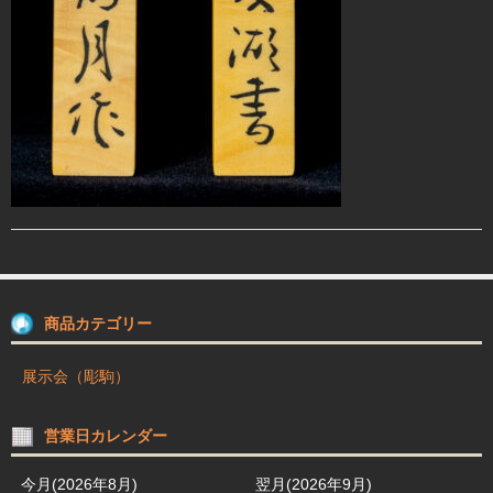
駒箱 駒台 布盤
駒師紹介
買物ガイド
お問合せ
商品カテゴリー
展示会（彫駒）
営業日カレンダー
今月(2026年8月)
翌月(2026年9月)