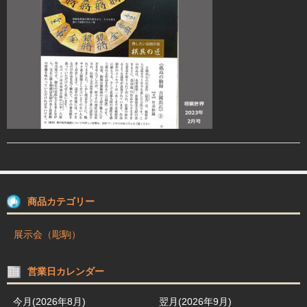
駒箱 駒台 布盤
駒師紹介
買物ガイド
お問合せ
商品カテゴリー
展示会（彫駒）
営業日カレンダー
今月(2026年8月)
翌月(2026年9月)