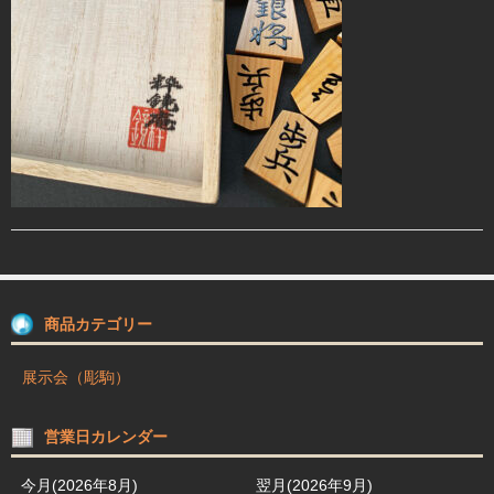
駒箱 駒台 布盤
駒師紹介
買物ガイド
お問合せ
商品カテゴリー
展示会（彫駒）
営業日カレンダー
今月(2026年8月)
翌月(2026年9月)