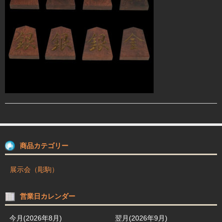
駒箱 駒台 布盤
駒師紹介
買物ガイド
お問合せ
商品カテゴリー
展示会（彫駒）
営業日カレンダー
今月(2026年8月)
翌月(2026年9月)