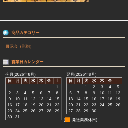
駒箱 駒台 布盤
駒師紹介
買物ガイド
商品カテゴリー
お問合せ
展示会（彫駒）
営業日カレンダー
今月(2026年8月)
翌月(2026年9月)
日
月
火
水
木
金
土
日
月
火
水
木
金
土
1
1
2
3
4
5
2
3
4
5
6
7
8
6
7
8
9
10
11
12
9
10
11
12
13
14
15
13
14
15
16
17
18
19
16
17
18
19
20
21
22
20
21
22
23
24
25
26
23
24
25
26
27
28
29
27
28
29
30
30
31
(
発送業務休日)