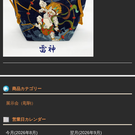
駒箱 駒台 布盤
駒師紹介
買物ガイド
お問合せ
商品カテゴリー
展示会（彫駒）
営業日カレンダー
今月(2026年8月)
翌月(2026年9月)